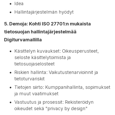
Idea
Hallintajärjestelmän hyödyt
5. Demoja: Kohti ISO 27701:n mukaista
tietosuojan hallintajärjestelmää
Digiturvamallilla
Käsittelyn kuvaukset: Oikeusperusteet,
seloste käsittelytoimista ja
tietosuojaselosteet
Riskien hallinta: Vaikutustenarvioinnit ja
tietoturvariskit
Tietojen siirto: Kumppanihallinta, sopimukset
ja muut vaatimukset
Vastuutus ja prosessit: Rekisteröidyn
oikeudet sekä "privacy by design"