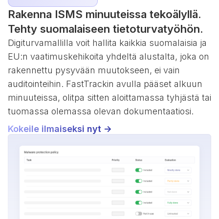
Rakenna ISMS minuuteissa tekoälyllä.
Tehty suomalaiseen tietoturvatyöhön.
Digiturvamallilla voit hallita kaikkia suomalaisia ja
EU:n vaatimuskehikoita yhdeltä alustalta, joka on
rakennettu pysyvään muutokseen, ei vain
auditointeihin. FastTrackin avulla pääset alkuun
minuuteissa, olitpa sitten aloittamassa tyhjästä tai
tuomassa olemassa olevan dokumentaatiosi.
Kokeile ilmaiseksi nyt ->