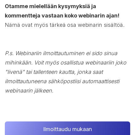
Otamme mielellään kysymyksiä ja
kommentteja vastaan koko webinarin ajan!
Nämä ovat myös tärkeä osa webinarin sisältöä.
P.s. Webinariin ilmoittautuminen ei sido sinua
mihinkään. Voit myös osallistua webinaariin joko
"livenä" tai tallenteen kautta, jonka saat
ilmoittautuneena sähköpostiisi automaattisesti
webinaarin jälkeen.
Ilmoittaudu mukaan