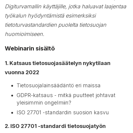
Digiturvamallin käyttäjille, jotka haluavat laajentaa
työkalun hyödyntämistä esimerksiksi
tietoturvastandardien puolelta tietosuojan
huomioimiseen.
Webinarin sisältö
1. Katsaus tietosuojasäätelyn nykytilaan
vuonna 2022
Tietosuojalainsäädäntö eri maissa
GDPR-katsaus - mitkä puutteet johtavat
yleisimmin ongelmiin?
ISO 27701 -standardin suosion kasvu
2. ISO 27701 -standardi tietosuojatyön