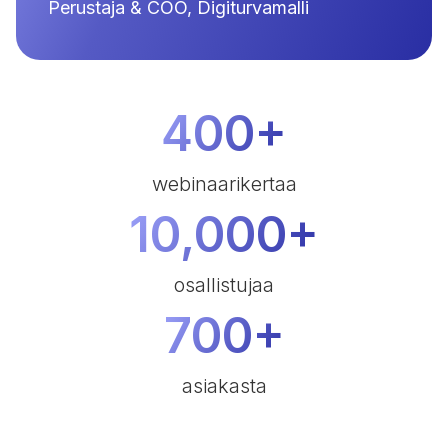
Perustaja & COO, Digiturvamalli
400+
webinaarikertaa
10,000+
osallistujaa
700+
asiakasta