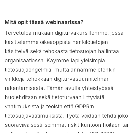
Mitä opit tässä webinaarissa?
Tervetuloa mukaan digiturvakursillemme, jossa
käsittelemme oikeaoppista henkilötietojen
käsittelyä sekä tehokasta tietosuojan hallintaa
organisaatiossa. Käymme läpi yleisimpiä
tietosuojaongelmia, mutta annamme etenkin
vinkkejä tehokkaan digiturvasuunnitelman
rakentamisesta. Tämän avulla yhteistyössä
huolehditaan sekä tietoturvaan liittyvistä
vaatimuksista ja teoista että GDPR:n
tietosuojavaatimuksista. Työtä voidaan tehdä joko
suoraviivaisesti isoimmat riskit kuntoon hoitaen tai