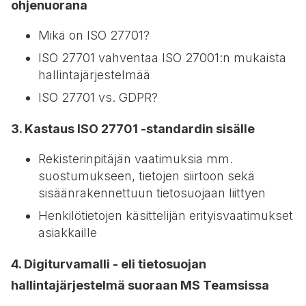
ohjenuorana
Mikä on ISO 27701?
ISO 27701 vahventaa ISO 27001:n mukaista
hallintajärjestelmää
ISO 27701 vs. GDPR?
3. Kastaus ISO 27701 -standardin sisälle
Rekisterinpitäjän vaatimuksia mm.
suostumukseen, tietojen siirtoon sekä
sisäänrakennettuun tietosuojaan liittyen
Henkilötietojen käsittelijän erityisvaatimukset
asiakkaille
4. Digiturvamalli - eli tietosuojan
hallintajärjestelmä suoraan MS Teamsissa