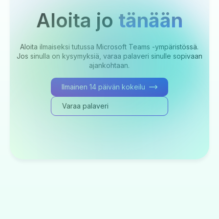
Aloita jo
tänään
Aloita ilmaiseksi tutussa Microsoft Teams -ympäristössä.
Jos sinulla on kysymyksiä, varaa palaveri sinulle sopivaan
ajankohtaan.
Ilmainen 14 päivän kokeilu
Varaa palaveri