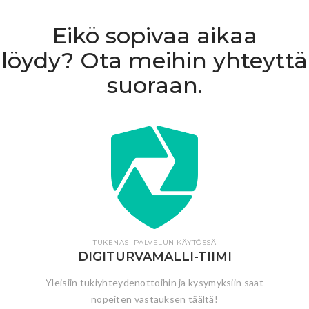
Eikö sopivaa aikaa
löydy? Ota meihin yhteyttä
suoraan.
TUKENASI PALVELUN KÄYTÖSSÄ
DIGITURVAMALLI-TIIMI
Yleisiin tukiyhteydenottoihin ja kysymyksiin saat
nopeiten vastauksen täältä!