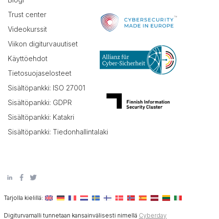
Trust center
Videokurssit
Viikon digiturvauutiset
Käyttöehdot
Tietosuojaselosteet
Sisältöpankki: ISO 27001
Sisältöpankki: GDPR
Sisältöpankki: Katakri
Sisältöpankki: Tiedonhallintalaki
Tarjolla kielillä:
Digiturvamalli tunnetaan kansainvälisesti nimellä
Cyberday