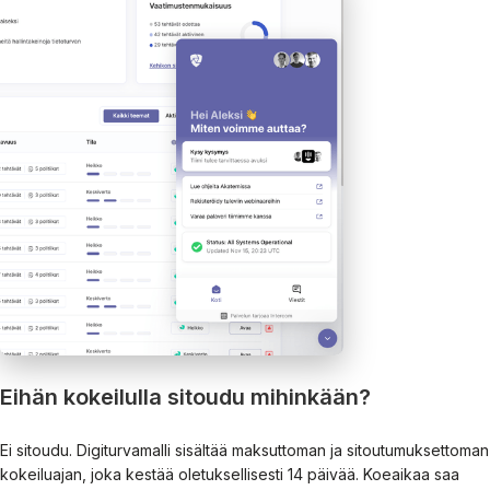
Eihän kokeilulla sitoudu mihinkään?
Ei sitoudu. Digiturvamalli sisältää maksuttoman ja sitoutumuksettoman
kokeiluajan, joka kestää oletuksellisesti 14 päivää. Koeaikaa saa