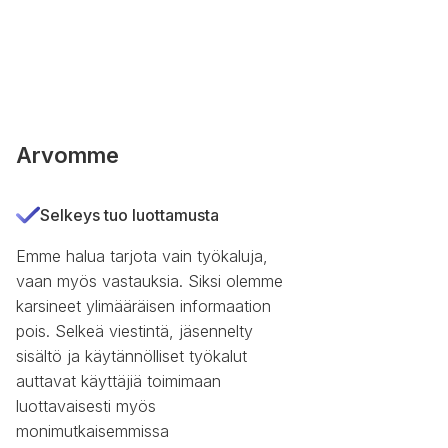
Arvomme
Selkeys tuo luottamusta
Emme halua tarjota vain työkaluja,
vaan myös vastauksia. Siksi olemme
karsineet ylimääräisen informaation
pois. Selkeä viestintä, jäsennelty
sisältö ja käytännölliset työkalut
auttavat käyttäjiä toimimaan
luottavaisesti myös
monimutkaisemmissa