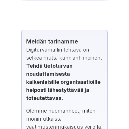
Meidän tarinamme
Digiturvamallin tehtävä on
selkeä mutta kunnianhimoinen:
Tehdä tietoturvan
noudattamisesta
kaikenlaisille organisaatioille
helposti lähestyttävää ja
toteutettavaa.
Olemme huomanneet, miten
monimutkaista
vaatimustenmukaisuus voi olla,