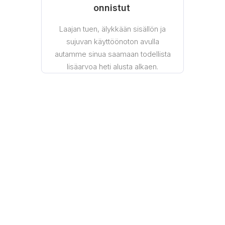
onnistut
Laajan tuen, älykkään sisällön ja
sujuvan käyttöönoton avulla
autamme sinua saamaan todellista
lisäarvoa heti alusta alkaen.