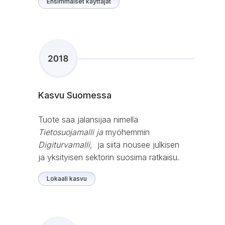
Ensimmäiset käyttäjät
Kasvu Suomessa
Tuote saa jalansijaa nimellä
Tietosuojamalli ja
myöhemmin
Digiturvamalli,
ja siitä nousee julkisen
ja yksityisen sektorin suosima ratkaisu.
Lokaali kasvu