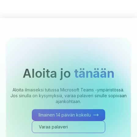
Aloita jo
tänään
Aloita ilmaiseksi tutussa Microsoft Teams -ympäristössä.
Jos sinulla on kysymyksiä, varaa palaveri sinulle sopivaan
ajankohtaan.
Ilmainen 14 päivän kokeilu
Varaa palaveri