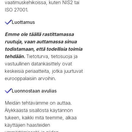
vaatimuskehikoissa, kuten NIS2 tai
ISO 27001.
Luottamus
Emme ole täällä rastittamassa
ruutuja, vaan auttamassa sinua
todistamaan, että todellisia toimia
tehdään.
Tietoturva, tietosuoja ja
vastuullinen datankäsittely ovat
keskeisiä periaatteita, jotka juurtuvat
eurooppalaisiin arvoihin.
Luonnostaan avulias
Meidän tehtävämme on auttaa.
Älykkäästä sisällöstä käytännön
tukeen, kaikki mitä teemme, alkaa
käyttäjien haasteiden