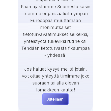
Päämajastamme Suomesta käsin
tuemme organisaatioita ympäri
Eurooppaa muuttamaan
monimutkaiset
tietoturvavaatimukset selkeiksi,
yhteistyötä tukeviksi rutiineiksi.
Tehdään tietoturvasta fiksumpaa
- yhdessä!
Jos haluat kysyä meiltä jotain,
voit ottaa yhteyttä tiimiimme joko
suoraan tai alla olevan
lomakkeen kautta!
Jutellaan!