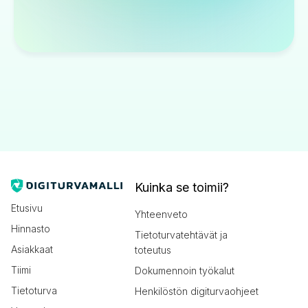
Kuinka se toimii?
Etusivu
Yhteenveto
Hinnasto
Tietoturvatehtävät ja
Asiakkaat
toteutus
Tiimi
Dokumennoin työkalut
Tietoturva
Henkilöstön digiturvaohjeet