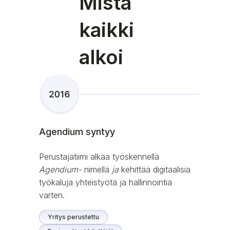
Mistä
kaikki
alkoi
Agendium syntyy
Perustajatiimi alkaa työskennellä
Agendium-
nimellä
ja
kehittää digitaalisia
työkaluja yhteistyötä ja hallinnointia
varten.
Yritys perustettu