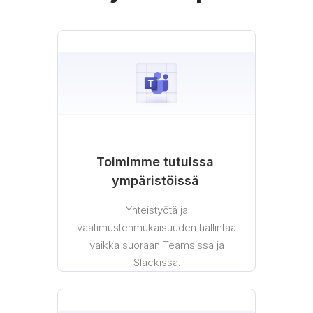
Toimimme tutuissa
ympäristöissä
Yhteistyötä ja
vaatimustenmukaisuuden hallintaa
vaikka suoraan Teamsissa ja
Slackissa.