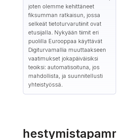
joten olemme kehittäneet
fiksumman ratkaisun, jossa
selkeät tietoturvarutiinit ovat
etusijalla. Nykyään tiimit eri
puolilla Eurooppaa käyttävät
Digiturvamallia muuttaakseen
vaatimukset jokapäiväisiksi
teoiksi: automatisoituna, jos
mahdollista, ja suunnitellusti
yhteistyössä.
Lähestymistapamme