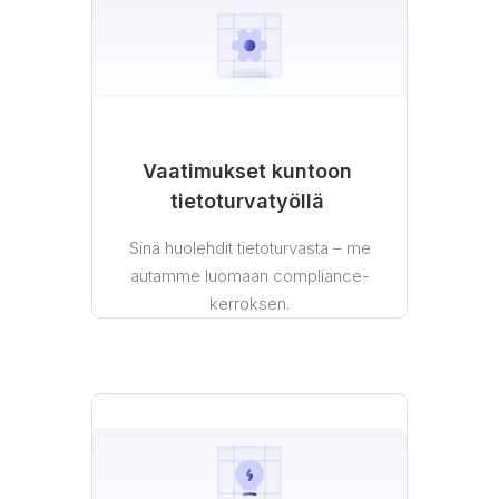
Vaatimukset kuntoon
tietoturvatyöllä
Sinä huolehdit tietoturvasta – me
autamme luomaan compliance-
kerroksen.