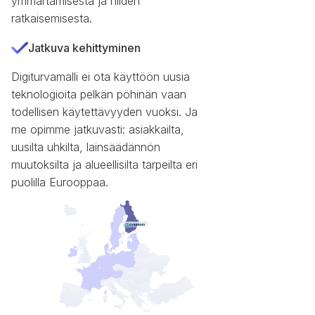
ymmärtämisestä ja niiden
ratkaisemisesta.
Jatkuva kehittyminen
Digiturvamalli ei ota käyttöön uusia
teknologioita pelkän pöhinän vaan
todellisen käytettävyyden vuoksi. Ja
me opimme jatkuvasti: asiakkailta,
uusilta uhkilta, lainsäädännön
muutoksilta ja alueellisilta tarpeilta eri
puolilla Eurooppaa.