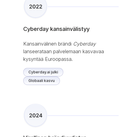
Cyberday kansainvälistyy
Kansainvälinen brändi
Cyberday
lanseerataan palvelemaan kasvavaa
kysyntää Euroopassa.
Cyberday.ai julki
Globaali kasvu