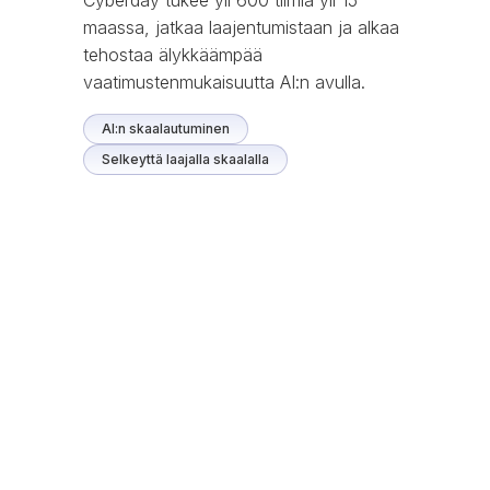
maassa, jatkaa laajentumistaan ja alkaa
tehostaa älykkäämpää
vaatimustenmukaisuutta AI:n avulla.
AI:n skaalautuminen
Selkeyttä laajalla skaalalla