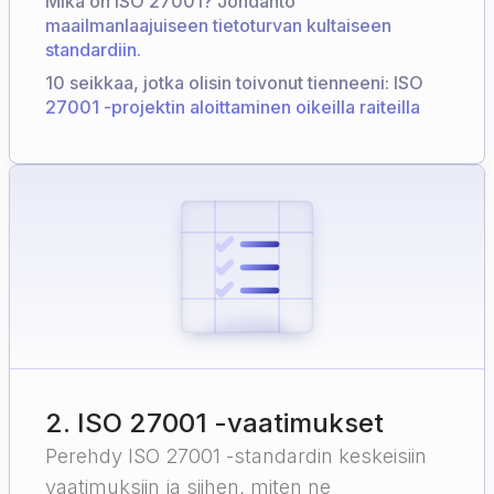
Mikä on ISO 27001? Johdanto
maailmanlaajuiseen tietoturvan kultaiseen
standardiin.
10 seikkaa, jotka olisin toivonut tienneeni: ISO
27001 -projektin aloittaminen oikeilla raiteilla
2
.
ISO 27001 -vaatimukset
Perehdy ISO 27001 -standardin keskeisiin
vaatimuksiin ja siihen, miten ne