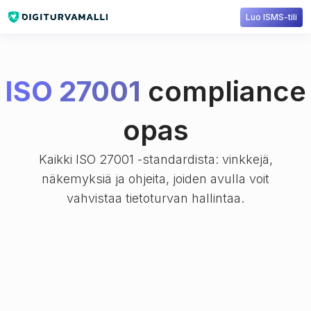
Luo ISMS-tili
ISO 27001
compliance
opas
Kaikki ISO 27001 -standardista: vinkkejä,
näkemyksiä ja ohjeita, joiden avulla voit
vahvistaa tietoturvan hallintaa.