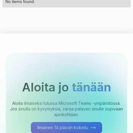
No items found.
Aloita jo
tänään
Aloita ilmaiseksi tutussa Microsoft Teams -ympäristössä.
Jos sinulla on kysymyksiä, varaa palaveri sinulle sopivaan
ajankohtaan.
Ilmainen 14 päivän kokeilu