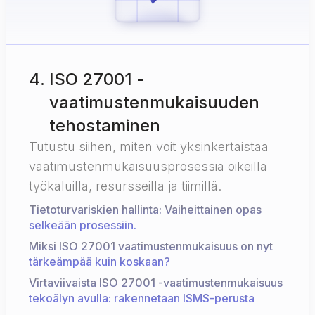
4
.
ISO 27001 -
vaatimustenmukaisuuden
tehostaminen
Tutustu siihen, miten voit yksinkertaistaa
vaatimustenmukaisuusprosessia oikeilla
työkaluilla, resursseilla ja tiimillä.
Tietoturvariskien hallinta: Vaiheittainen opas
selkeään prosessiin.
Miksi ISO 27001 vaatimustenmukaisuus on nyt
tärkeämpää kuin koskaan?
Virtaviivaista ISO 27001 -vaatimustenmukaisuus
tekoälyn avulla: rakennetaan ISMS-perusta