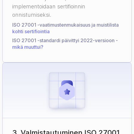
implementoidaan sertifioinnin
onnistumiseksi.
ISO 27001 -vaatimustenmukaisuus ja muistilista
kohti sertifiointia
ISO 27001 -standardi päivittyi 2022-versioon -
mikä muuttui?
3
.
Valmistautuminen ISO 27001