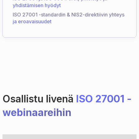
yhdistämisen hyödyt
ISO 27001 -standardin & NIS2-direktiivin yhteys
ja eroavaisuudet
Osallistu livenä
ISO 27001 -
webinaareihin