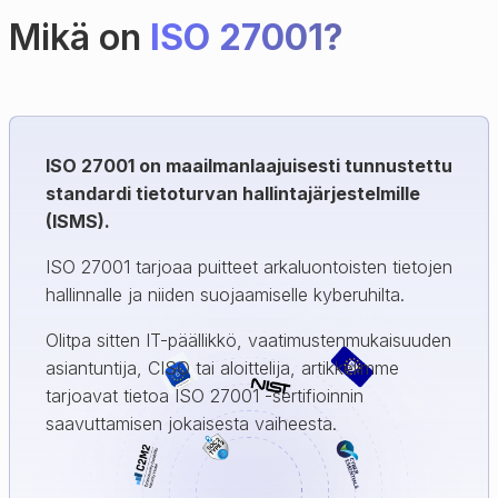
Mikä on
ISO 27001?
ISO 27001 on maailmanlaajuisesti tunnustettu
standardi tietoturvan hallintajärjestelmille
(ISMS).
ISO 27001 tarjoaa puitteet arkaluontoisten tietojen
hallinnalle ja niiden suojaamiselle kyberuhilta.
Olitpa sitten IT-päällikkö, vaatimustenmukaisuuden
asiantuntija, CISO tai aloittelija, artikkelimme
tarjoavat tietoa ISO 27001 -sertifioinnin
saavuttamisen jokaisesta vaiheesta.