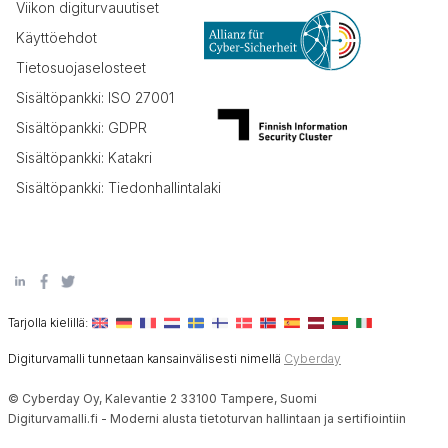
Viikon digiturvauutiset
Käyttöehdot
Tietosuojaselosteet
Sisältöpankki: ISO 27001
Sisältöpankki: GDPR
Sisältöpankki: Katakri
Sisältöpankki: Tiedonhallintalaki
Tarjolla kielillä:
Digiturvamalli tunnetaan kansainvälisesti nimellä
Cyberday
© Cyberday Oy, Kalevantie 2 33100 Tampere, Suomi
Digiturvamalli.fi - Moderni alusta tietoturvan hallintaan ja sertifiointiin