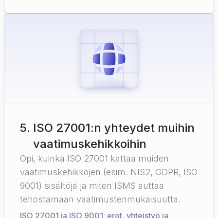
5
.
ISO 27001:n yhteydet muihin
vaatimuskehikkoihin
Opi, kuinka ISO 27001 kattaa muiden
vaatimuskehikkojen (esim. NIS2, GDPR, ISO
9001) sisältöjä ja miten ISMS auttaa
tehostamaan vaatimustenmukaisuutta.
ISO 27001 ja ISO 9001: erot, yhteistyö ja