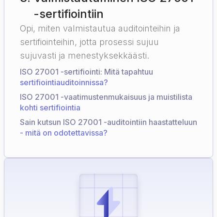
-sertifiointiin
Opi, miten valmistautua auditointeihin ja
sertifiointeihin, jotta prosessi sujuu
sujuvasti ja menestyksekkäästi.
ISO 27001 -sertifiointi: Mitä tapahtuu
sertifiointiauditoinnissa?
ISO 27001 -vaatimustenmukaisuus ja muistilista
kohti sertifiointia
Sain kutsun ISO 27001 -auditointiin haastatteluun
- mitä on odotettavissa?