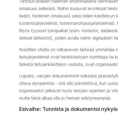
Tietoturvariskien hallinnan ensimmäisenä olennaise
omaisuus selkeästi. Näihin kuuluvat arvokkaat tiedot j
tiedot, henkinen omaisuus) sekä niiden käsittelyyn 
tuotantojärjestelmät, toiminnanohjausjärjestelmät). M
Myös fyysiset toimipaikat (esim. toimistot, datakes
tärkeät laitteistot), joiden avulla näihin digitaalisiin 
Assettien ohella on ratkaisevan tärkeää ymmärtää nii
tietojärjestelmät ovat henkilötietojen toimittajia tai k
tärkeitä tietojenkäsittelyn vastuita, ovat organisaati
Lopuksi, varojen dokumentointi selkeästi järjestetyll
oltava dynaamista - sitä olisi päivitettävä, kun uusi
organisaatiot jatkavat myös tietojen sijaintien ja vi
mutta tämä alkaa olla jo hieman edistyneempää.
Esivaihe: Tunnista ja dokumentoi nykyis