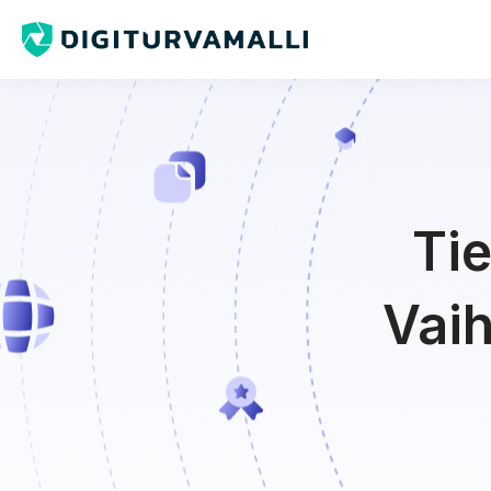
Tie
Vaih