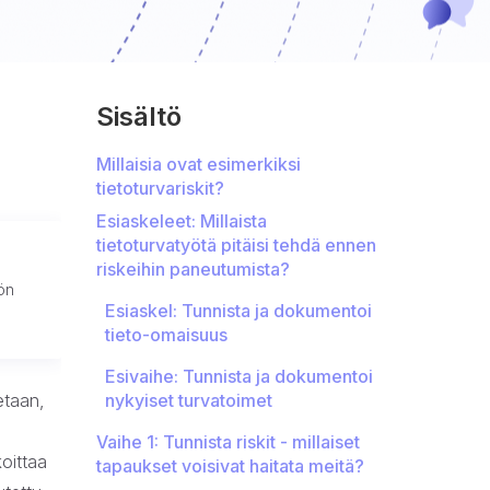
Sisältö
Millaisia ovat esimerkiksi
tietoturvariskit?
Esiaskeleet: Millaista
tietoturvatyötä pitäisi tehdä ennen
riskeihin paneutumista?
ön
Esiaskel: Tunnista ja dokumentoi
tieto-omaisuus
Esivaihe: Tunnista ja dokumentoi
etaan,
nykyiset turvatoimet
Vaihe 1: Tunnista riskit - millaiset
oittaa
tapaukset voisivat haitata meitä?