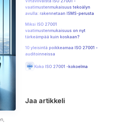
Virtaviivaista ISO 27001 -
vaatimustenmukaisuus tekoälyn
avulla: rakennetaan ISMS-perusta
Miksi ISO 27001
vaatimustenmukaisuus on nyt
tärkeämpää kuin koskaan?
10 yleisintä poikkeamaa ISO 27001 -
auditoinneissa
Koko ISO 27001 -kokoelma
Jaa artikkeli
en,