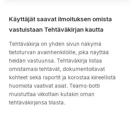
Käyttäjät saavat ilmoituksen omista
vastuistaan Tehtäväkirjan kautta
Tehtäväkirja on yhden sivun näkymä
tietoturvan avainhenkilöille, joka näyttää
heidän vastuunsa. Tehtäväkirja listaa
omistamasi tehtävät, dokumentoitavat
kohteet sekä raportit ja korostaa kiireellistä
huomiota vaativat asiat. Teams-botti
muistuttaa viikottain kutakin oman
tehtäväkirjansa tilasta.