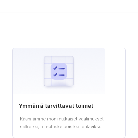
Ymmärrä tarvittavat toimet
Käännämme monimutkaiset vaatimukset
selkeiksi, toteutuskelpoisiksi tehtäviksi.