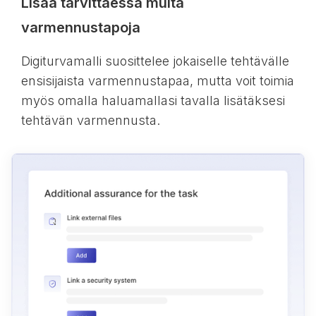
Lisää tarvittaessa muita
varmennustapoja
Digiturvamalli suosittelee jokaiselle tehtävälle
ensisijaista varmennustapaa, mutta voit toimia
myös omalla haluamallasi tavalla lisätäksesi
tehtävän varmennusta.