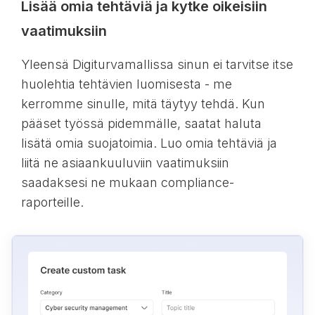
Lisää omia tehtäviä ja kytke oikeisiin
vaatimuksiin
Yleensä Digiturvamallissa sinun ei tarvitse itse
huolehtia tehtävien luomisesta - me
kerromme sinulle, mitä täytyy tehdä. Kun
pääset työssä pidemmälle, saatat haluta
lisätä omia suojatoimia. Luo omia tehtäviä ja
liitä ne asiaankuuluviin vaatimuksiin
saadaksesi ne mukaan compliance-
raporteille.