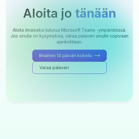
Aloita jo
tänään
Aloita ilmaiseksi tutussa Microsoft Teams -ympäristössä.
Jos sinulla on kysymyksiä, varaa palaveri sinulle sopivaan
ajankohtaan.
Ilmainen 14 päivän kokeilu
Varaa palaveri