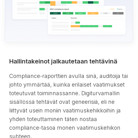
Hallintakeinot jalkautetaan tehtävinä
Compliance-raporttien avulla sinä, auditoija tai
johto ymmärtää, kuinka erilaiset vaatimukset
toteutuvat toiminnassanne. Digiturvamallin
sisällössä tehtävät ovat geneerisiä, eli ne
liittyvät usein moniin vaatimuskehikkoihin ja
yhden toteuttaminen täten nostaa
compliance-tasoa monen vaatimuskehikon
suhteen.