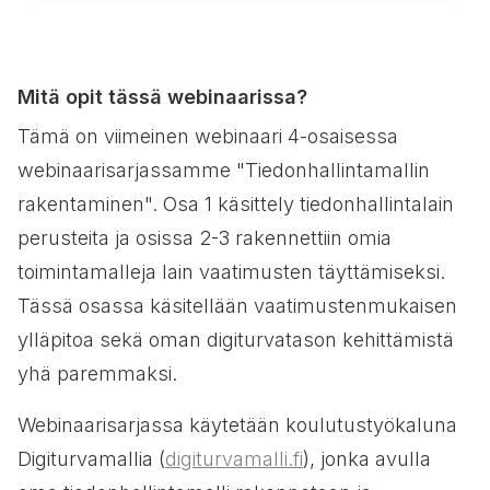
Mitä opit tässä webinaarissa?
Tämä on viimeinen webinaari 4-osaisessa
webinaarisarjassamme "Tiedonhallintamallin
rakentaminen". Osa 1 käsittely tiedonhallintalain
perusteita ja osissa 2-3 rakennettiin omia
toimintamalleja lain vaatimusten täyttämiseksi.
Tässä osassa käsitellään vaatimustenmukaisen
ylläpitoa sekä oman digiturvatason kehittämistä
yhä paremmaksi.
Webinaarisarjassa käytetään koulutustyökaluna
Digiturvamallia (
digiturvamalli.fi
), jonka avulla