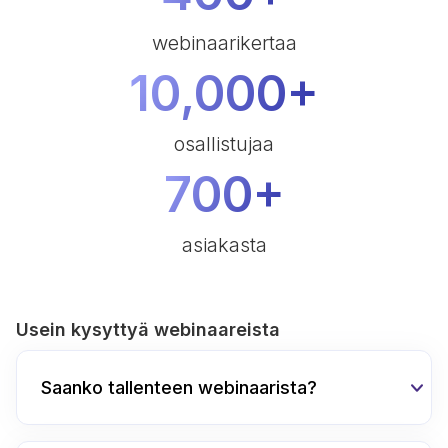
webinaarikertaa
10,000+
osallistujaa
700+
asiakasta
Usein kysyttyä webinaareista
Saanko tallenteen webinaarista?