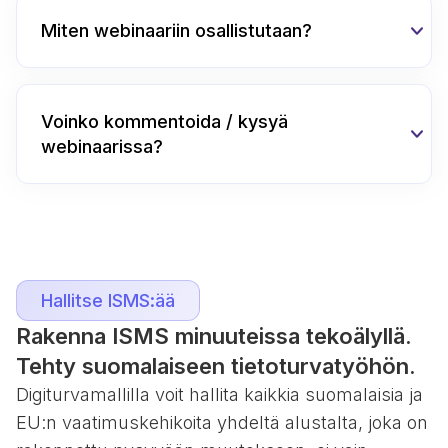
Miten webinaariin osallistutaan?
Voinko kommentoida / kysyä
webinaarissa?
Hallitse ISMS:ää
Rakenna ISMS minuuteissa tekoälyllä.
Tehty suomalaiseen tietoturvatyöhön.
Digiturvamallilla voit hallita kaikkia suomalaisia ja
EU:n vaatimuskehikoita yhdeltä alustalta, joka on