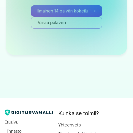
Ilmainen 14 päivän kokeilu
Varaa palaveri
Kuinka se toimii?
Etusivu
Yhteenveto
Hinnasto