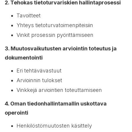
2. Tehokas tietoturvariskien hallintaprosessi
Tavoitteet
Yhteys tietoturvatoimenpiteisiin
Vinkit prosessin pyörittämiseen
3. Muutosvaikutusten arviointin toteutus ja
dokumentointi
Eri tehtävävastuut
Arvioinnin tulokset
Vinkkejä arviointien toteuttamiseen
4. Oman tiedonhallintamallin uskottava
operointi
Henkilöstömuutosten käsittely