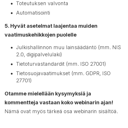
Toteutuksen valvonta
Automatisointi
5. Hyvät asetelmat laajentaa muiden
vaatimuskehikkojen puolelle
Julkishallinnon muu lainsäädäntö (mm. NIS
2.0, digipalvelulaki)
Tietoturvastandardit (mm. ISO 27001)
Tietosuojavaatimukset (mm. GDPR, ISO
27701)
Otamme mielellään kysymyksiä ja
kommentteja vastaan koko webinarin ajan!
Nämä ovat myös tärkeä osa webinarin sisältöä.