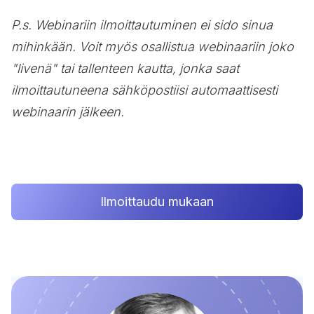
P.s. Webinariin ilmoittautuminen ei sido sinua
mihinkään. Voit myös osallistua webinaariin joko
"livenä" tai tallenteen kautta, jonka saat
ilmoittautuneena sähköpostiisi automaattisesti
webinaarin jälkeen.
Ilmoittaudu mukaan