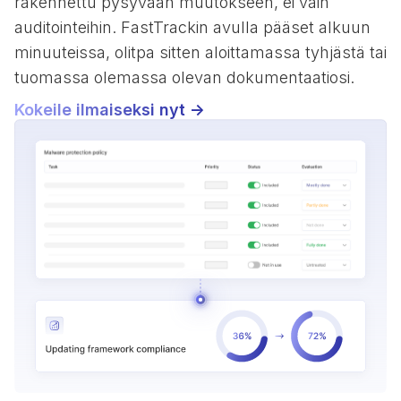
rakennettu pysyvään muutokseen, ei vain
auditointeihin. FastTrackin avulla pääset alkuun
minuuteissa, olitpa sitten aloittamassa tyhjästä tai
tuomassa olemassa olevan dokumentaatiosi.
Kokeile ilmaiseksi nyt ->