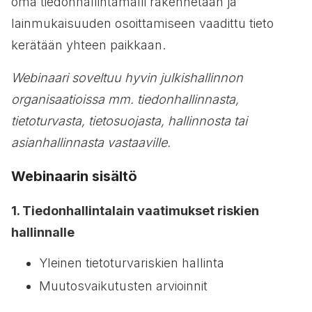
oma tiedonhallintamalli rakennetaan ja
lainmukaisuuden osoittamiseen vaadittu tieto
kerätään yhteen paikkaan.
Webinaari soveltuu hyvin julkishallinnon
organisaatioissa mm. tiedonhallinnasta,
tietoturvasta, tietosuojasta, hallinnosta tai
asianhallinnasta vastaaville.
Webinaarin sisältö
1. Tiedonhallintalain vaatimukset riskien
hallinnalle
Yleinen tietoturvariskien hallinta
Muutosvaikutusten arvioinnit