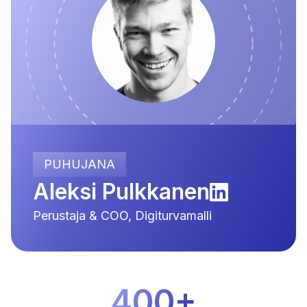
PUHUJANA
Aleksi Pulkkanen
Perustaja & COO, Digiturvamalli
400+