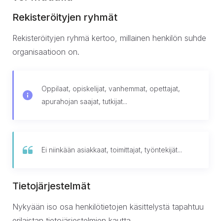
Rekisteröityjen ryhmät
Rekisteröityjen ryhmä kertoo, millainen henkilön suhde
organisaatioon on.
Oppilaat, opiskelijat, vanhemmat, opettajat,
apurahojan saajat, tutkijat...
Ei niinkään asiakkaat, toimittajat, työntekijät...
Tietojärjestelmät
Nykyään iso osa henkilötietojen käsittelystä tapahtuu
erilaistan tietojärjestelmien kautta.