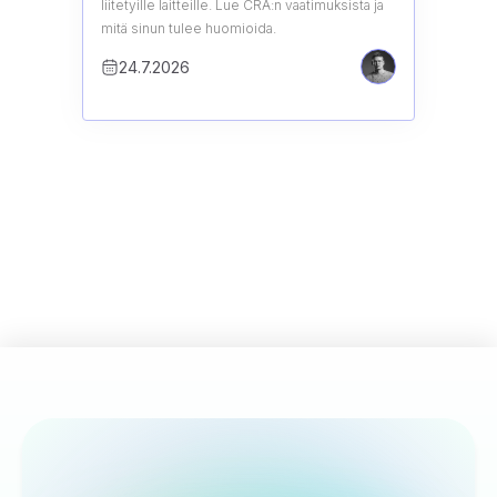
liitetyille laitteille. Lue CRA:n vaatimuksista ja
mitä sinun tulee huomioida.
24.7.2026