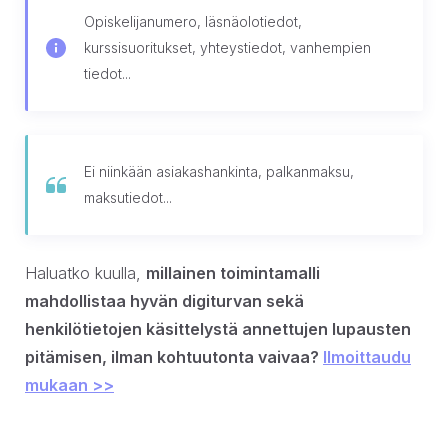
Opiskelijanumero, läsnäolotiedot,
kurssisuoritukset, yhteystiedot, vanhempien
tiedot...
Ei niinkään asiakashankinta, palkanmaksu,
maksutiedot...
Haluatko kuulla,
millainen toimintamalli
mahdollistaa hyvän digiturvan sekä
henkilötietojen käsittelystä annettujen lupausten
pitämisen, ilman kohtuutonta vaivaa?
Ilmoittaudu
mukaan >>