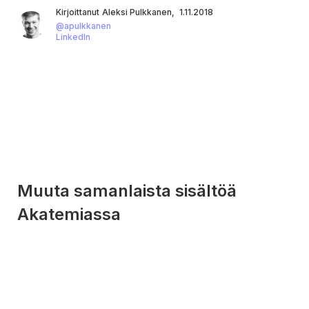
Kirjoittanut
Aleksi Pulkkanen
,
1.11.2018
@
apulkkanen
LinkedIn
Muuta samanlaista sisältöä
Akatemiassa