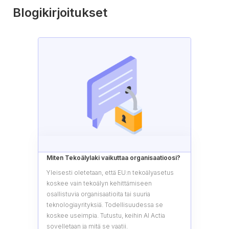
Blogikirjoitukset
Miten Tekoälylaki vaikuttaa organisaatioosi?
Yleisesti oletetaan, että EU:n tekoälyasetus
koskee vain tekoälyn kehittämiseen
osallistuvia organisaatioita tai suuria
teknologiayrityksiä. Todellisuudessa se
koskee useimpia. Tutustu, keihin AI Actia
sovelletaan ja mitä se vaatii.