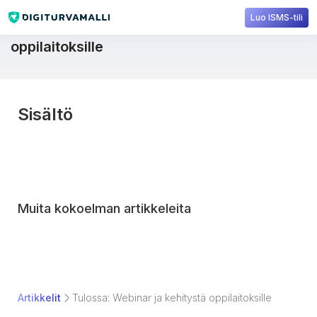
Luo ISMS-tili
Tulossa: Webinar ja kehitystä
oppilaitoksille
Sisältö
Muita kokoelman artikkeleita
Artikkelit
Tulossa: Webinar ja kehitystä oppilaitoksille