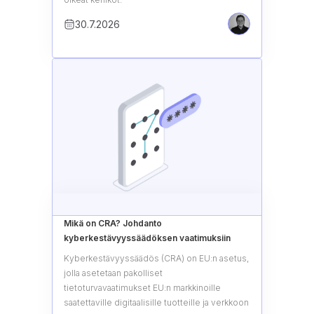
30.7.2026
Mikä on CRA? Johdanto
kyberkestävyyssäädöksen vaatimuksiin
Kyberkestävyyssäädös (CRA) on EU:n asetus,
jolla asetetaan pakolliset
tietoturvavaatimukset EU:n markkinoille
saatettaville digitaalisille tuotteille ja verkkoon