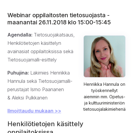
Webinar oppilaitosten tietosuojasta -
maanantai 26.11.2018 klo 15:00-15:45
Agendalla:
Tietosuojakatsaus,
Henkilötietojen käsittelyn
avainasiat oppilaitoksissa sekä
Tietosuojamalli-esittely
Puhujina:
Lakimies Henriikka
Hannula sekä Tietosuojamalli-
Henriikka Hannula on
perustajat Ismo Paananen
työskennellyt
aiemmin mm. Opetus-
& Aleksi Pulkkanen
ja kulttuuriministeriön
tietosuojalakimiehenä
Ilmoittaudu mukaan >>
Henkilötietojen käsittely
oppilaitoksissa