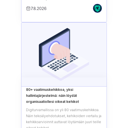
7.8.2026
80+ vaatimuskehikkoa, yksi
hallintajärjestelmä: näin löydät
organisaatiollesi oikeat kehikot
Digiturvamallissa on yli 80 vaatimuskehikkoa.
Näin tekoälyehdotukset, kehikoiden vertailu ja
kehikkoarvioinnit auttavat löytämään juuri teille
oikeat kehikot.