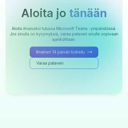
Aloita jo
tänään
Aloita ilmaiseksi tutussa Microsoft Teams -ympäristössä.
Jos sinulla on kysymyksiä, varaa palaveri sinulle sopivaan
ajankohtaan.
Ilmainen 14 päivän kokeilu
Varaa palaveri