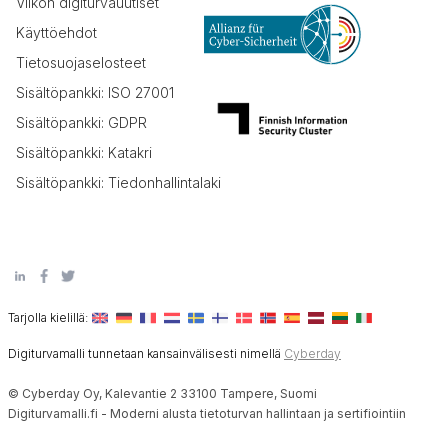
Viikon digiturvauutiset
Käyttöehdot
Tietosuojaselosteet
Sisältöpankki: ISO 27001
Sisältöpankki: GDPR
Sisältöpankki: Katakri
Sisältöpankki: Tiedonhallintalaki
Tarjolla kielillä:
Digiturvamalli tunnetaan kansainvälisesti nimellä
Cyberday
© Cyberday Oy, Kalevantie 2 33100 Tampere, Suomi
Digiturvamalli.fi - Moderni alusta tietoturvan hallintaan ja sertifiointiin