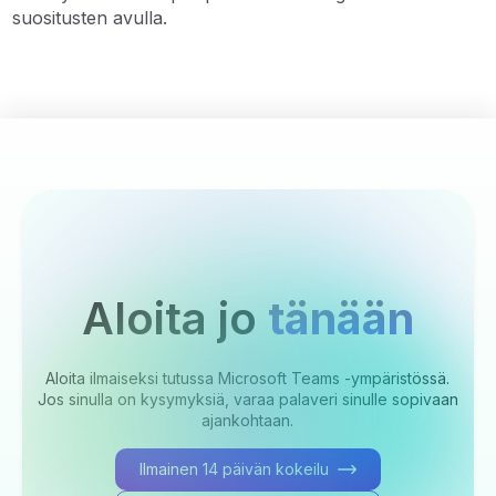
suositusten avulla.
Aloita jo
tänään
Aloita ilmaiseksi tutussa Microsoft Teams -ympäristössä.
Jos sinulla on kysymyksiä, varaa palaveri sinulle sopivaan
ajankohtaan.
Ilmainen 14 päivän kokeilu