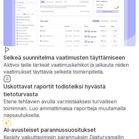
Selkeä suunnitelma vaatimusten täyttämiseen
Aktivoi teille tärkeät vaatimuskehikot ja jalkauta niiden
vaatimukset täyttäviä selkeitä toimenpiteitä.
Uskottavat raportit todisteiksi hyvästä
tietoturvasta
Etene tehtävien avulla varmistaaksesi turvallisen
toiminnan. Luo ammattimaisia ​​raportteja muutamalla
napsautuksella.
AI-avusteiset parannussuositukset
Keskity vaikuttavimpiin parannuksiin Digiturvamallin