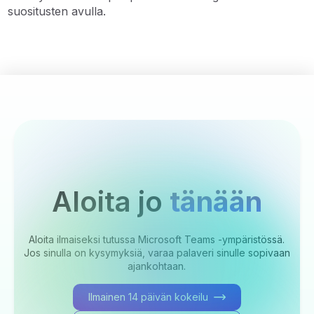
suositusten avulla.
Aloita jo
tänään
Aloita ilmaiseksi tutussa Microsoft Teams -ympäristössä.
Jos sinulla on kysymyksiä, varaa palaveri sinulle sopivaan
ajankohtaan.
Ilmainen 14 päivän kokeilu