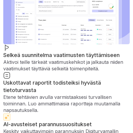
Selkeä suunnitelma vaatimusten täyttämiseen
Aktivoi teille tärkeät vaatimuskehikot ja jalkauta niiden
vaatimukset täyttäviä selkeitä toimenpiteitä.
Uskottavat raportit todisteiksi hyvästä
tietoturvasta
Etene tehtävien avulla varmistaaksesi turvallisen
toiminnan. Luo ammattimaisia ​​raportteja muutamalla
napsautuksella.
AI-avusteiset parannussuositukset
Keskity vaikuttavimpiin parannuksiin Digiturvamallin