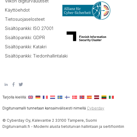
Viikon digiturvauutiset
Käyttöehdot
Tietosuojaselosteet
Sisältöpankki: ISO 27001
Sisältöpankki: GDPR
Sisältöpankki: Katakri
Sisältöpankki: Tiedonhallintalaki
Tarjolla kielillä:
Digiturvamalli tunnetaan kansainvälisesti nimellä
Cyberday
© Cyberday Oy, Kalevantie 2 33100 Tampere, Suomi
Digiturvamalli.fi - Moderni alusta tietoturvan hallintaan ja sertifiointiin