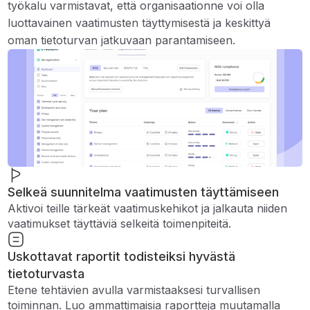
työkalu varmistavat, että organisaationne voi olla
luottavainen vaatimusten täyttymisestä ja keskittyä
oman tietoturvan jatkuvaan parantamiseen.
Selkeä suunnitelma vaatimusten täyttämiseen
Aktivoi teille tärkeät vaatimuskehikot ja jalkauta niiden
vaatimukset täyttäviä selkeitä toimenpiteitä.
Uskottavat raportit todisteiksi hyvästä
tietoturvasta
Etene tehtävien avulla varmistaaksesi turvallisen
toiminnan. Luo ammattimaisia ​​raportteja muutamalla