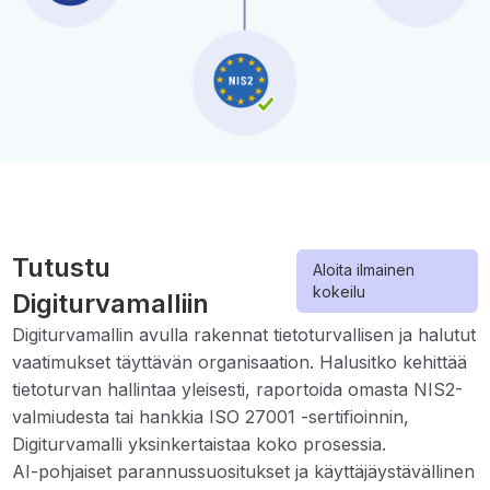
Tutustu
Aloita ilmainen
kokeilu
Digiturvamalliin
Digiturvamallin avulla rakennat tietoturvallisen ja halutut
vaatimukset täyttävän organisaation. Halusitko kehittää
tietoturvan hallintaa yleisesti, raportoida omasta NIS2-
valmiudesta tai hankkia ISO 27001 -sertifioinnin,
Digiturvamalli yksinkertaistaa koko prosessia.
AI-pohjaiset parannussuositukset ja käyttäjäystävällinen