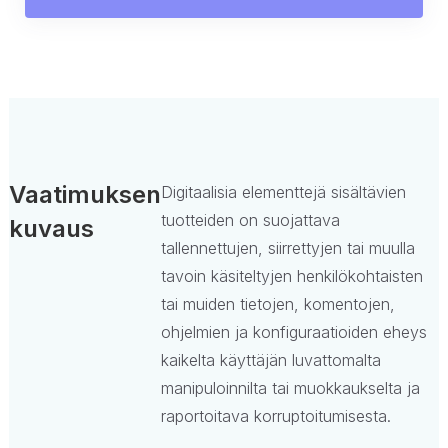
Vaatimuksen
Digitaalisia elementtejä sisältävien
tuotteiden on suojattava
kuvaus
tallennettujen, siirrettyjen tai muulla
tavoin käsiteltyjen henkilökohtaisten
tai muiden tietojen, komentojen,
ohjelmien ja konfiguraatioiden eheys
kaikelta käyttäjän luvattomalta
manipuloinnilta tai muokkaukselta ja
raportoitava korruptoitumisesta.