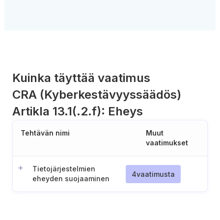
Kuinka täyttää vaatimus
CRA (Kyberkestävyyssäädös)
Artikla 13.1(.2.f): Eheys
Tehtävän nimi
Muut
vaatimukset
Tietojärjestelmien
4
vaatimusta
eheyden suojaaminen