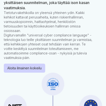
yksittäisen suunnitelman, joka täyttää ison kasan
vaatimuksia.
Tietoturvakehikoilla on yleensä yhteinen ydin. Kaikki
kehikot kattavat perusaiheita, kuten riskienhallinnan,
varmuuskopioinnin, haittaohjelmat, henkilöstön
tietoisuuden tai käyttöoikeuksien hallinnan omissa
osioissaan.
Digiturvamallin "universal cyber compliance language" -
teknologia luo teille yksittäisen suunnitelman ja varmistaa,
että kehikkojen yhteiset osat tehdään vain kerran. Te
voitte keskittyä suunnitelman toteuttamiseen, me
automatisoimme compliance-osan - nykyisiä ja tulevia
vaatimuksia päin.
Aloita ilmainen kokeilu