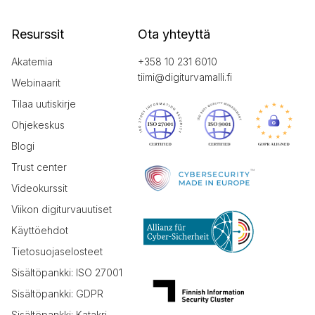
Resurssit
Ota yhteyttä
Akatemia
+358 10 231 6010
tiimi@digiturvamalli.fi
Webinaarit
Tilaa uutiskirje
Ohjekeskus
Blogi
Trust center
Videokurssit
Viikon digiturvauutiset
Käyttöehdot
Tietosuojaselosteet
Sisältöpankki: ISO 27001
Sisältöpankki: GDPR
Sisältöpankki: Katakri