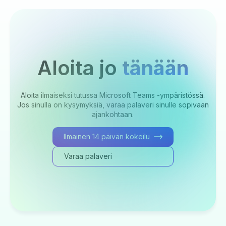
Aloita jo
tänään
Aloita ilmaiseksi tutussa Microsoft Teams -ympäristössä.
Jos sinulla on kysymyksiä, varaa palaveri sinulle sopivaan
ajankohtaan.
Ilmainen 14 päivän kokeilu
Varaa palaveri