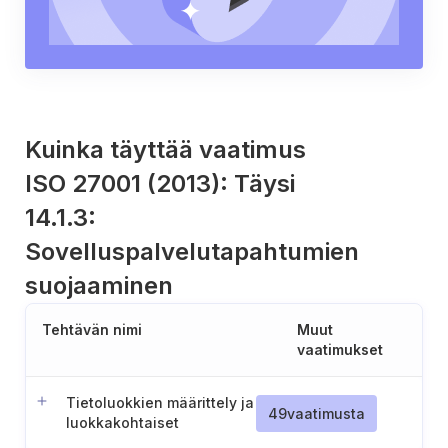
Kuinka täyttää vaatimus
ISO 27001 (2013): Täysi
14.1.3:
Sovelluspalvelutapahtumien
suojaaminen
Tehtävän nimi
Muut
vaatimukset
Tietoluokkien määrittely ja
49
vaatimusta
luokkakohtaiset
suojausmenettelyt