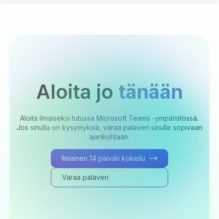
Aloita jo
tänään
Aloita ilmaiseksi tutussa Microsoft Teams -ympäristössä.
Jos sinulla on kysymyksiä, varaa palaveri sinulle sopivaan
ajankohtaan.
Ilmainen 14 päivän kokeilu
Varaa palaveri