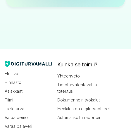
Kuinka se toimii?
Etusivu
Yhteenveto
Hinnasto
Tietoturvatehtävät ja
Asiakkaat
toteutus
Tiimi
Dokumennoin työkalut
Tietoturva
Henkilöstön digiturvaohjeet
Varaa demo
Automatisoitu raportointi
Varaa palaveri