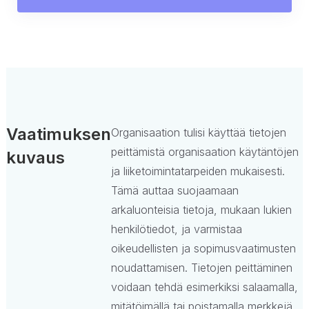
Vaatimuksen
Organisaation tulisi käyttää tietojen
peittämistä organisaation käytäntöjen
kuvaus
ja liiketoimintatarpeiden mukaisesti.
Tämä auttaa suojaamaan
arkaluonteisia tietoja, mukaan lukien
henkilötiedot, ja varmistaa
oikeudellisten ja sopimusvaatimusten
noudattamisen. Tietojen peittäminen
voidaan tehdä esimerkiksi salaamalla,
mitätöimällä tai poistamalla merkkejä,