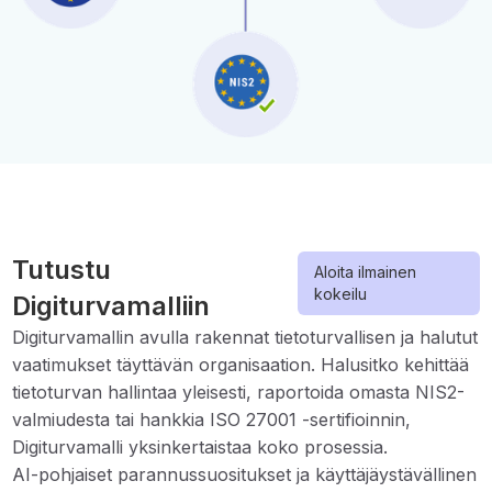
Tutustu
Aloita ilmainen
kokeilu
Digiturvamalliin
Digiturvamallin avulla rakennat tietoturvallisen ja halutut
vaatimukset täyttävän organisaation. Halusitko kehittää
tietoturvan hallintaa yleisesti, raportoida omasta NIS2-
valmiudesta tai hankkia ISO 27001 -sertifioinnin,
Digiturvamalli yksinkertaistaa koko prosessia.
AI-pohjaiset parannussuositukset ja käyttäjäystävällinen