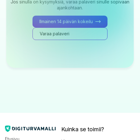
Jos sinulla on kysymyksiä, varaa palaveri sinulle sopivaan
ajankohtaan.
Ilmainen 14 päivän kokeilu
Varaa palaveri
Kuinka se toimii?
Etusivu