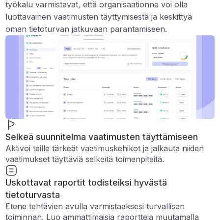
työkalu varmistavat, että organisaationne voi olla
luottavainen vaatimusten täyttymisestä ja keskittyä
oman tietoturvan jatkuvaan parantamiseen.
Selkeä suunnitelma vaatimusten täyttämiseen
Aktivoi teille tärkeät vaatimuskehikot ja jalkauta niiden
vaatimukset täyttäviä selkeitä toimenpiteitä.
Uskottavat raportit todisteiksi hyvästä
tietoturvasta
Etene tehtävien avulla varmistaaksesi turvallisen
toiminnan. Luo ammattimaisia ​​raportteja muutamalla