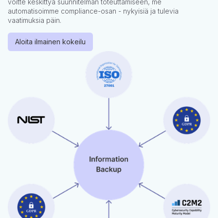
voitte keskittyä suunnitelman toteuttamiseen, me
automatisoimme compliance-osan - nykyisiä ja tulevia
vaatimuksia päin.
Aloita ilmainen kokeilu