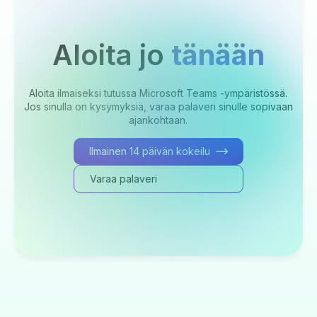
Aloita jo
tänään
Aloita ilmaiseksi tutussa Microsoft Teams -ympäristössä.
Jos sinulla on kysymyksiä, varaa palaveri sinulle sopivaan
ajankohtaan.
Ilmainen 14 päivän kokeilu
Varaa palaveri