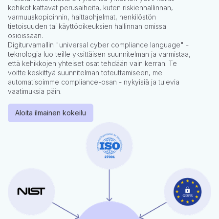
kehikot kattavat perusaiheita, kuten riskienhallinnan,
varmuuskopioinnin, haittaohjelmat, henkilöstön
tietoisuuden tai käyttöoikeuksien hallinnan omissa
osioissaan.
Digiturvamallin "universal cyber compliance language" -
teknologia luo teille yksittäisen suunnitelman ja varmistaa,
että kehikkojen yhteiset osat tehdään vain kerran. Te
voitte keskittyä suunnitelman toteuttamiseen, me
automatisoimme compliance-osan - nykyisiä ja tulevia
vaatimuksia päin.
Aloita ilmainen kokeilu