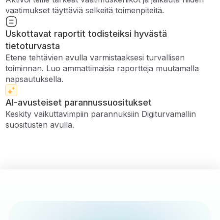
vaatimukset täyttäviä selkeitä toimenpiteitä.
Uskottavat raportit todisteiksi hyvästä
tietoturvasta
Etene tehtävien avulla varmistaaksesi turvallisen
toiminnan. Luo ammattimaisia ​​raportteja muutamalla
napsautuksella.
AI-avusteiset parannussuositukset
Keskity vaikuttavimpiin parannuksiin Digiturvamallin
suositusten avulla.