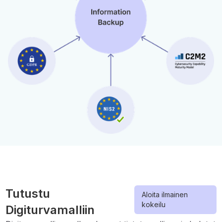
Tutustu
Aloita ilmainen
kokeilu
Digiturvamalliin