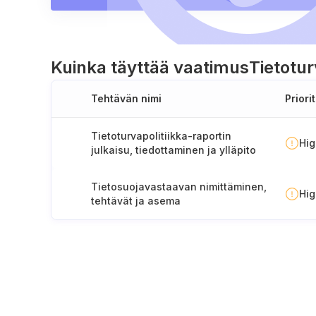
Kuinka täyttää vaatimus
Tietotu
Tehtävän nimi
Priorit
Tietoturvapolitiikka-raportin
Hi
julkaisu, tiedottaminen ja ylläpito
Tietosuojavastaavan nimittäminen,
Hi
tehtävät ja asema