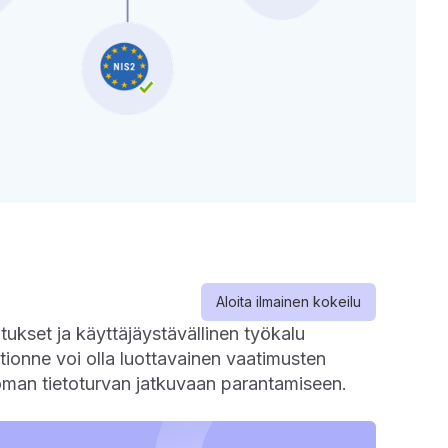
Aloita ilmainen kokeilu
ukset ja käyttäjäystävällinen työkalu
tionne voi olla luottavainen vaatimusten
 oman tietoturvan jatkuvaan parantamiseen.