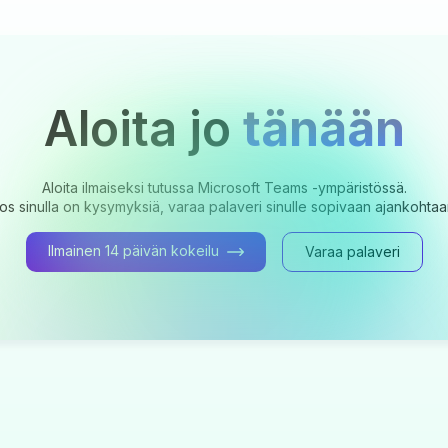
Aloita jo
tänään
Aloita ilmaiseksi tutussa Microsoft Teams -ympäristössä.
os sinulla on kysymyksiä, varaa palaveri sinulle sopivaan ajankohtaa
Ilmainen 14 päivän kokeilu
Varaa palaveri