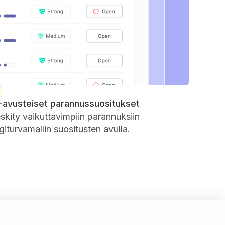
-avusteiset parannussuositukset
skity vaikuttavimpiin parannuksiin
giturvamallin suositusten avulla.