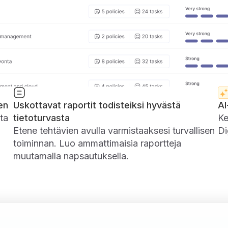
en
Uskottavat raportit todisteiksi hyvästä
AI
uta
tietoturvasta
Ke
Etene tehtävien avulla varmistaaksesi turvallisen
Di
toiminnan. Luo ammattimaisia ​​raportteja
muutamalla napsautuksella.