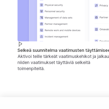
Selkeä suunnitelma vaatimusten täyttämise
Aktivoi teille tärkeät vaatimuskehikot ja jalka
niiden vaatimukset täyttäviä selkeitä
toimenpiteitä.