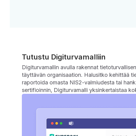
Tutustu Digiturvamalliin
Digiturvamallin avulla rakennat tietoturvallise
täyttävän organisaation. Halusitko kehittää tie
raportoida omasta NIS2-valmiudesta tai hank
sertifioinnin, Digiturvamalli yksinkertaistaa k