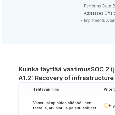
- Performs Data 
- Addresses Offsi
- Implements Alter
Kuinka täyttää vaatimus
SOC 2 (j
A1.2: Recovery of infrastructure
Tehtävän nimi
Priorit
Varmuuskopioiden säännöllinen
Hi
testaus, arviointi ja palautusohjeet