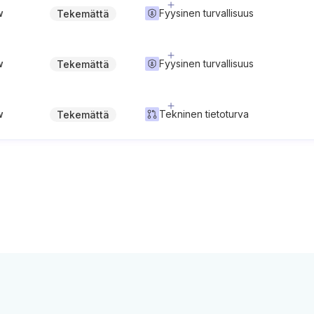
w
Fyysinen turvallisuus
Tekemättä
w
Fyysinen turvallisuus
Tekemättä
w
Tekninen tietoturva
Tekemättä