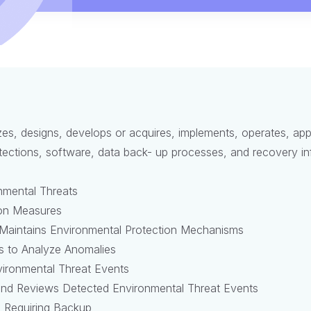
izes, designs, develops or acquires, implements, operates, ap
ections, software, data back- up processes, and recovery infr
onmental Threats
ion Measures
Maintains Environmental Protection Mechanisms
ts to Analyze Anomalies
ironmental Threat Events
nd Reviews Detected Environmental Threat Events
 Requiring Backup