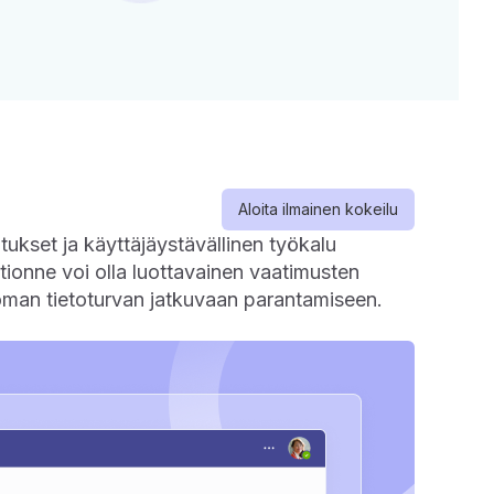
Aloita ilmainen kokeilu
ukset ja käyttäjäystävällinen työkalu
tionne voi olla luottavainen vaatimusten
 oman tietoturvan jatkuvaan parantamiseen.