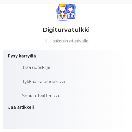
Digiturvatulkki
takaisin etusivulle
Pysy kärryillä
Tilaa uutiskirje
Tykkää Facebookissa
Seuraa Twitterissä
Jaa artikkeli