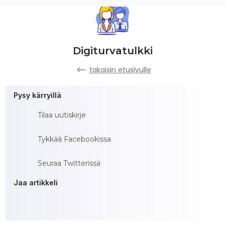
Digiturvatulkki
takaisin etusivulle
Pysy kärryillä
Tilaa uutiskirje
Tykkää Facebookissa
Seuraa Twitterissä
Jaa artikkeli