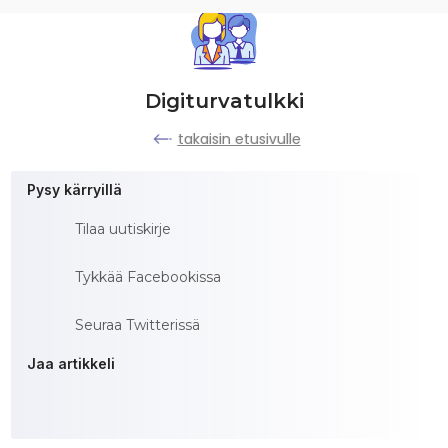
Digiturvatulkki
takaisin etusivulle
Pysy kärryillä
Tilaa uutiskirje
Tykkää Facebookissa
Seuraa Twitterissä
Jaa artikkeli