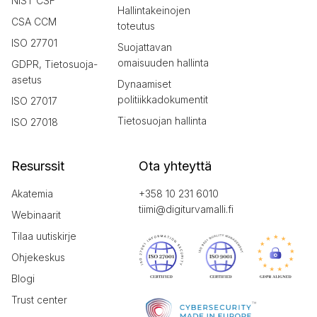
NIST CSF
Hallintakeinojen
CSA CCM
toteutus
ISO 27701
Suojattavan
omaisuuden hallinta
GDPR, Tietosuoja-
asetus
Dynaamiset
politiikkadokumentit
ISO 27017
Tietosuojan hallinta
ISO 27018
Resurssit
Ota yhteyttä
Akatemia
+358 10 231 6010
tiimi@digiturvamalli.fi
Webinaarit
Tilaa uutiskirje
Ohjekeskus
Blogi
Trust center