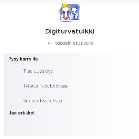
Digiturvatulkki
takaisin etusivulle
Pysy kärryillä
Tilaa uutiskirje
Tykkää Facebookissa
Seuraa Twitterissä
Jaa artikkeli