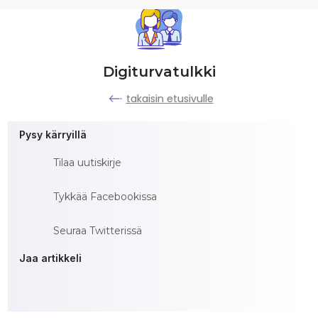
Digiturvatulkki
takaisin etusivulle
Pysy kärryillä
Tilaa uutiskirje
Tykkää Facebookissa
Seuraa Twitterissä
Jaa artikkeli