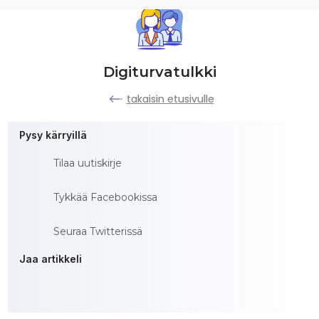
Digiturvatulkki
takaisin etusivulle
Pysy kärryillä
Tilaa uutiskirje
Tykkää Facebookissa
Seuraa Twitterissä
Jaa artikkeli