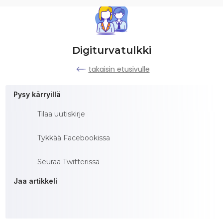
Digiturvatulkki
takaisin etusivulle
Pysy kärryillä
Tilaa uutiskirje
Tykkää Facebookissa
Seuraa Twitterissä
Jaa artikkeli