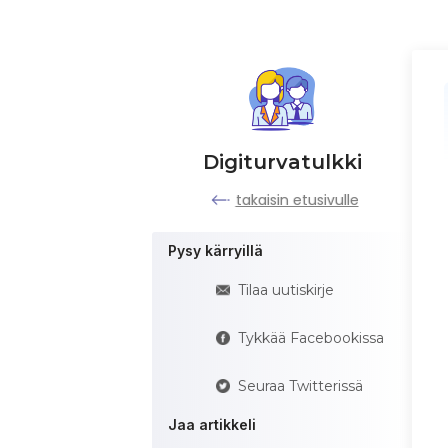
Digiturvatulkki
takaisin etusivulle
Pysy kärryillä
Tilaa uutiskirje
Tykkää Facebookissa
Seuraa Twitterissä
Jaa artikkeli