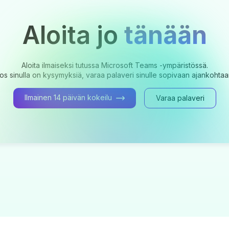
Aloita jo
tänään
Aloita ilmaiseksi tutussa Microsoft Teams -ympäristössä.
os sinulla on kysymyksiä, varaa palaveri sinulle sopivaan ajankohtaa
Ilmainen 14 päivän kokeilu
Varaa palaveri