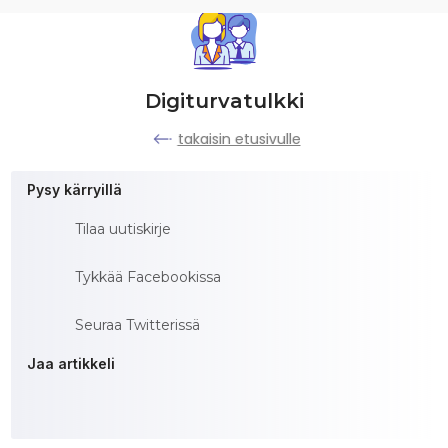
Digiturvatulkki
takaisin etusivulle
Pysy kärryillä
Tilaa uutiskirje
Tykkää Facebookissa
Seuraa Twitterissä
Jaa artikkeli