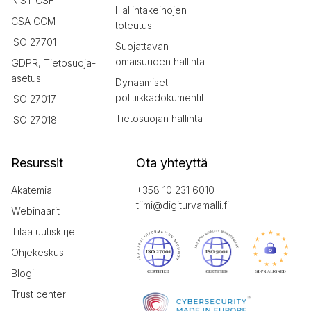
NIST CSF
Hallintakeinojen
CSA CCM
toteutus
ISO 27701
Suojattavan
omaisuuden hallinta
GDPR, Tietosuoja-
asetus
Dynaamiset
politiikkadokumentit
ISO 27017
Tietosuojan hallinta
ISO 27018
Resurssit
Ota yhteyttä
Akatemia
+358 10 231 6010
tiimi@digiturvamalli.fi
Webinaarit
Tilaa uutiskirje
Ohjekeskus
Blogi
Trust center