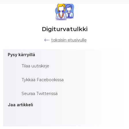
Digiturvatulkki
takaisin etusivulle
Pysy kärryillä
Tilaa uutiskirje
Tykkää Facebookissa
Seuraa Twitterissä
Jaa artikkeli