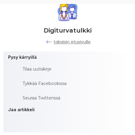
Digiturvatulkki
takaisin etusivulle
Pysy kärryillä
Tilaa uutiskirje
Tykkää Facebookissa
Seuraa Twitterissä
Jaa artikkeli