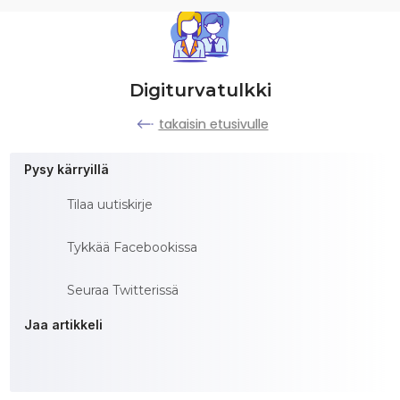
Digiturvatulkki
takaisin etusivulle
Pysy kärryillä
Tilaa uutiskirje
Tykkää Facebookissa
Seuraa Twitterissä
Jaa artikkeli