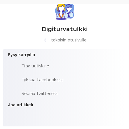
Digiturvatulkki
takaisin etusivulle
Pysy kärryillä
Tilaa uutiskirje
Tykkää Facebookissa
Seuraa Twitterissä
Jaa artikkeli