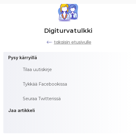
Digiturvatulkki
takaisin etusivulle
Pysy kärryillä
Tilaa uutiskirje
Tykkää Facebookissa
Seuraa Twitterissä
Jaa artikkeli