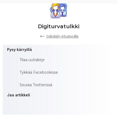
Digiturvatulkki
takaisin etusivulle
Pysy kärryillä
Tilaa uutiskirje
Tykkää Facebookissa
Seuraa Twitterissä
Jaa artikkeli