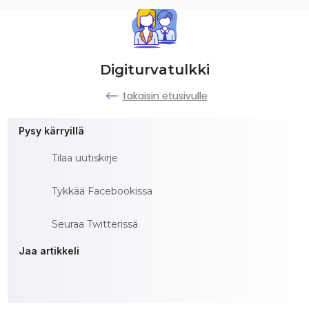
Digiturvatulkki
takaisin etusivulle
Pysy kärryillä
Tilaa uutiskirje
Tykkää Facebookissa
Seuraa Twitterissä
Jaa artikkeli