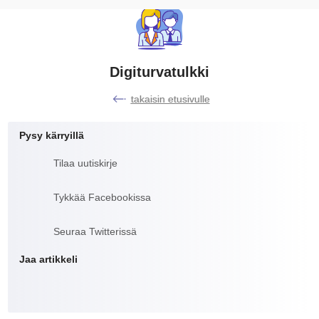
Digiturvatulkki
takaisin etusivulle
Pysy kärryillä
Tilaa uutiskirje
Tykkää Facebookissa
Seuraa Twitterissä
Jaa artikkeli