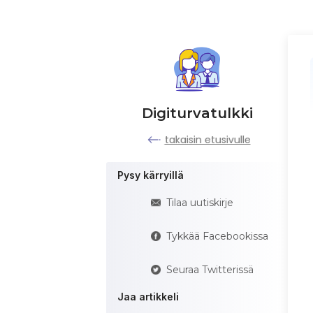
Digiturvatulkki
takaisin etusivulle
Pysy kärryillä
Tilaa uutiskirje
Tykkää Facebookissa
Seuraa Twitterissä
Jaa artikkeli