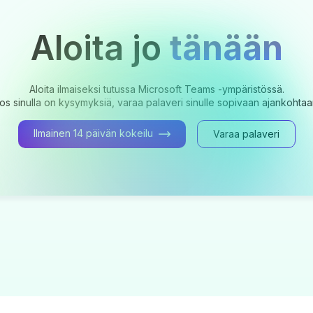
Aloita jo
tänään
Aloita ilmaiseksi tutussa Microsoft Teams -ympäristössä.
os sinulla on kysymyksiä, varaa palaveri sinulle sopivaan ajankohtaa
Ilmainen 14 päivän kokeilu
Varaa palaveri