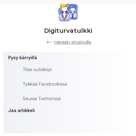
Digiturvatulkki
takaisin etusivulle
Pysy kärryillä
Tilaa uutiskirje
Tykkää Facebookissa
Seuraa Twitterissä
Jaa artikkeli