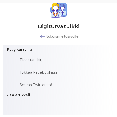
Digiturvatulkki
takaisin etusivulle
Pysy kärryillä
Tilaa uutiskirje
Tykkää Facebookissa
Seuraa Twitterissä
Jaa artikkeli