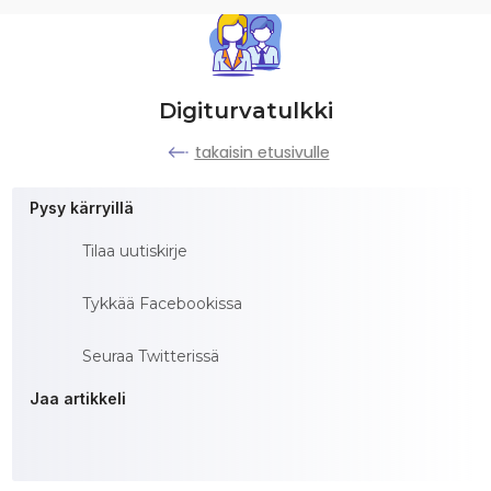
Digiturvatulkki
takaisin etusivulle
Pysy kärryillä
Tilaa uutiskirje
Tykkää Facebookissa
Seuraa Twitterissä
Jaa artikkeli