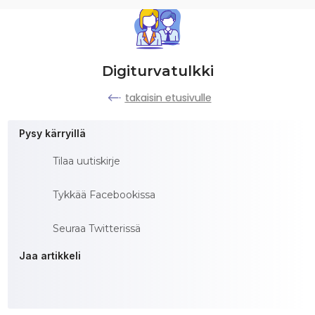
Digiturvatulkki
takaisin etusivulle
Pysy kärryillä
Tilaa uutiskirje
Tykkää Facebookissa
Seuraa Twitterissä
Jaa artikkeli