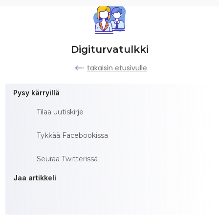
Digiturvatulkki
takaisin etusivulle
Pysy kärryillä
Tilaa uutiskirje
Tykkää Facebookissa
Seuraa Twitterissä
Jaa artikkeli