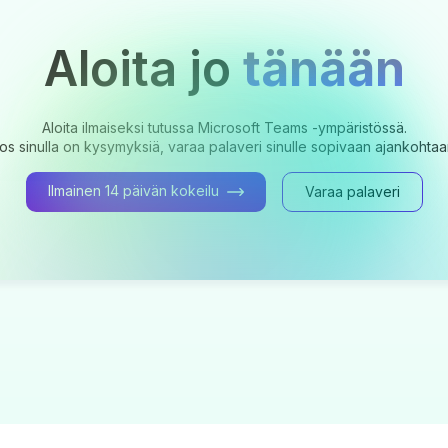
Aloita jo
tänään
Aloita ilmaiseksi tutussa Microsoft Teams -ympäristössä.
os sinulla on kysymyksiä, varaa palaveri sinulle sopivaan ajankohtaa
Ilmainen 14 päivän kokeilu
Varaa palaveri