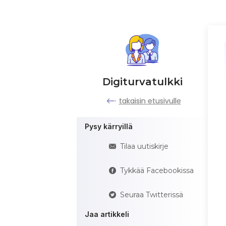
Digiturvatulkki
takaisin etusivulle
Pysy kärryillä
Tilaa uutiskirje
Tykkää Facebookissa
Seuraa Twitterissä
Jaa artikkeli