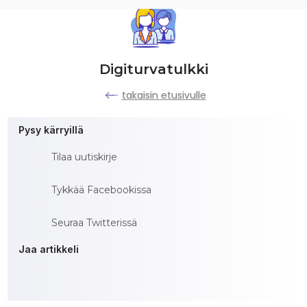
Digiturvatulkki
takaisin etusivulle
Pysy kärryillä
Tilaa uutiskirje
Tykkää Facebookissa
Seuraa Twitterissä
Jaa artikkeli