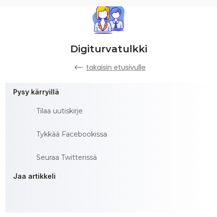
Digiturvatulkki
takaisin etusivulle
Pysy kärryillä
Tilaa uutiskirje
Tykkää Facebookissa
Seuraa Twitterissä
Jaa artikkeli