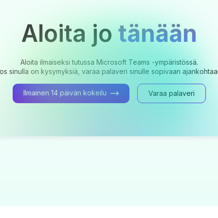
Aloita jo
tänään
Aloita ilmaiseksi tutussa Microsoft Teams -ympäristössä.
os sinulla on kysymyksiä, varaa palaveri sinulle sopivaan ajankohtaa
Ilmainen 14 päivän kokeilu
Varaa palaveri