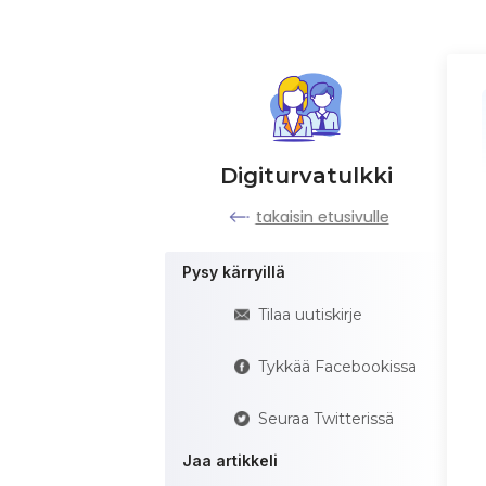
Digiturvatulkki
takaisin etusivulle
Pysy kärryillä
Tilaa uutiskirje
Tykkää Facebookissa
Seuraa Twitterissä
Jaa artikkeli