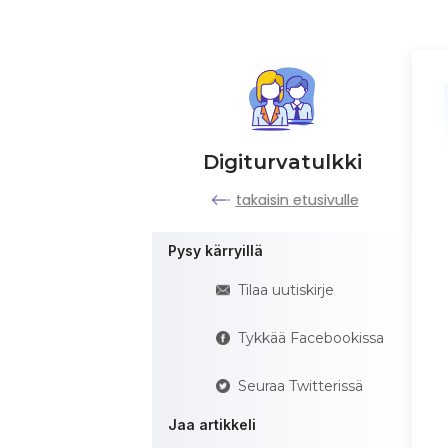
Digiturvatulkki
takaisin etusivulle
Pysy kärryillä
Tilaa uutiskirje
Tykkää Facebookissa
Seuraa Twitterissä
Jaa artikkeli