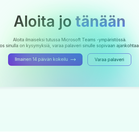
Aloita jo
tänään
Aloita ilmaiseksi tutussa Microsoft Teams -ympäristössä.
os sinulla on kysymyksiä, varaa palaveri sinulle sopivaan ajankohtaa
Ilmainen 14 päivän kokeilu
Varaa palaveri