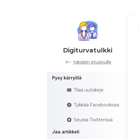
Digiturvatulkki
takaisin etusivulle
Pysy kärryillä
Tilaa uutiskirje
Tykkää Facebookissa
Seuraa Twitterissä
Jaa artikkeli