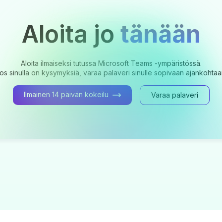
Aloita jo
tänään
Aloita ilmaiseksi tutussa Microsoft Teams -ympäristössä.
os sinulla on kysymyksiä, varaa palaveri sinulle sopivaan ajankohtaa
Ilmainen 14 päivän kokeilu
Varaa palaveri