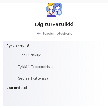
Digiturvatulkki
takaisin etusivulle
Pysy kärryillä
Tilaa uutiskirje
Tykkää Facebookissa
Seuraa Twitterissä
Jaa artikkeli