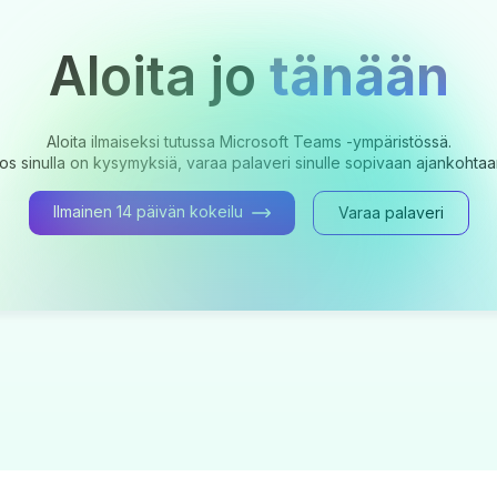
Aloita jo
tänään
Aloita ilmaiseksi tutussa Microsoft Teams -ympäristössä.
os sinulla on kysymyksiä, varaa palaveri sinulle sopivaan ajankohtaa
Ilmainen 14 päivän kokeilu
Varaa palaveri