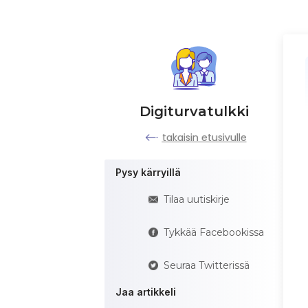
Digiturvatulkki
takaisin etusivulle
Pysy kärryillä
Tilaa uutiskirje
Tykkää Facebookissa
Seuraa Twitterissä
Jaa artikkeli