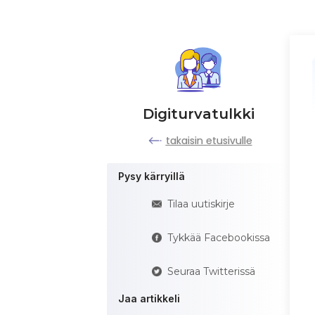
Digiturvatulkki
takaisin etusivulle
Pysy kärryillä
Tilaa uutiskirje
Tykkää Facebookissa
Seuraa Twitterissä
Jaa artikkeli