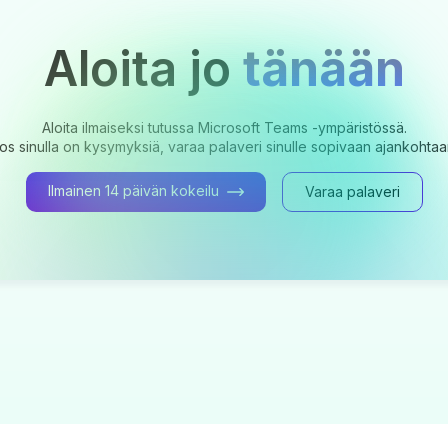
Aloita jo
tänään
Aloita ilmaiseksi tutussa Microsoft Teams -ympäristössä.
os sinulla on kysymyksiä, varaa palaveri sinulle sopivaan ajankohtaa
Ilmainen 14 päivän kokeilu
Varaa palaveri