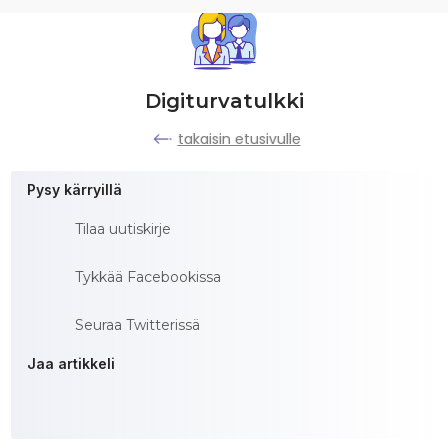
Digiturvatulkki
takaisin etusivulle
Pysy kärryillä
Tilaa uutiskirje
Tykkää Facebookissa
Seuraa Twitterissä
Jaa artikkeli